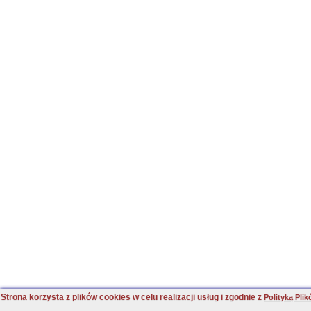
Strona korzysta z plików cookies w celu realizacji usług i zgodnie z
Polityką Pli