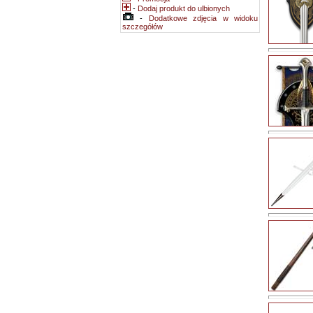
-
Dodaj produkt do ulbionych
-
Dodatkowe zdjęcia w widoku
szczegółów