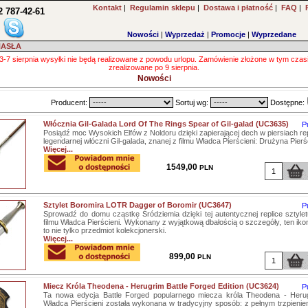
Kontakt
|
Regulamin sklepu
|
Dostawa i płatność
|
FAQ
|
2 787-42-61
Nowości
|
Wyprzedaż
|
Promocje
|
Wyprzedane
HASŁA
3-7 sierpnia wysyłki nie będą realizowane z powodu urlopu. Zamówienie złożone w tym czas
zrealizowane po 9 sierpnia.
Nowości
Producent:
Sortuj wg:
Dostępne:
Włócznia Gil-Galada Lord Of The Rings Spear of Gil-galad (UC3635)
P
Posiądź moc Wysokich Elfów z Noldoru dzięki zapierającej dech w piersiach rep
legendarnej włóczni Gil-galada, znanej z filmu Władca Pierścieni: Drużyna Pierś
Więcej...
1549,00
PLN
Sztylet Boromira LOTR Dagger of Boromir (UC3647)
P
Sprowadź do domu cząstkę Śródziemia dzięki tej autentycznej replice sztyle
filmu Władca Pierścieni. Wykonany z wyjątkową dbałością o szczegóły, ten ikon
to nie tylko przedmiot kolekcjonerski.
Więcej...
899,00
PLN
Miecz Króla Theodena - Herugrim Battle Forged Edition (UC3624)
P
Ta nowa edycja Battle Forged popularnego miecza króla Theodena - Herug
Władca Pierścieni została wykonana w tradycyjny sposób: z pełnym trzpieni