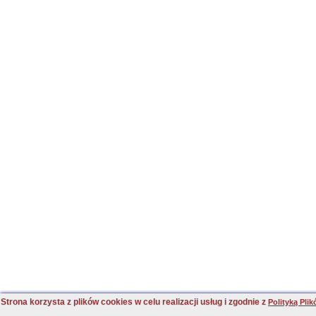
Strona korzysta z plików cookies w celu realizacji usług i zgodnie z
Polityką Pli