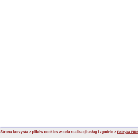
Strona korzysta z plików cookies w celu realizacji usług i zgodnie z
Polityką Pli