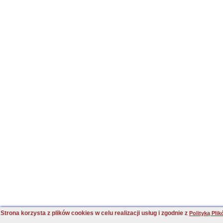
Strona korzysta z plików cookies w celu realizacji usług i zgodnie z
Polityką Pli