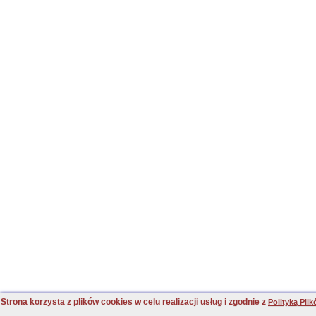
Strona korzysta z plików cookies w celu realizacji usług i zgodnie z
Polityką Pli