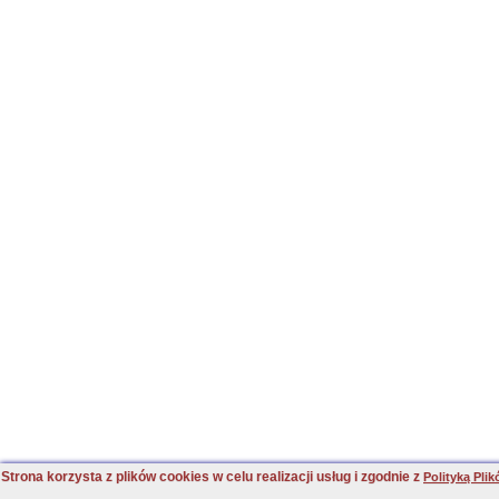
Strona korzysta z plików cookies w celu realizacji usług i zgodnie z
Polityką Pli