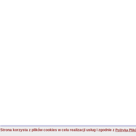
Strona korzysta z plików cookies w celu realizacji usług i zgodnie z
Polityką Pli