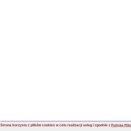
Strona korzysta z plików cookies w celu realizacji usług i zgodnie z
Polityką Pli