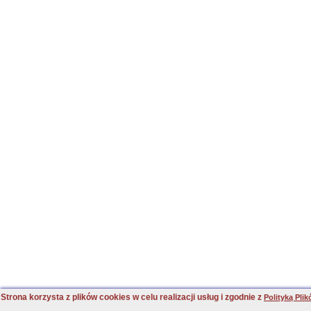
Strona korzysta z plików cookies w celu realizacji usług i zgodnie z
Polityką Pli