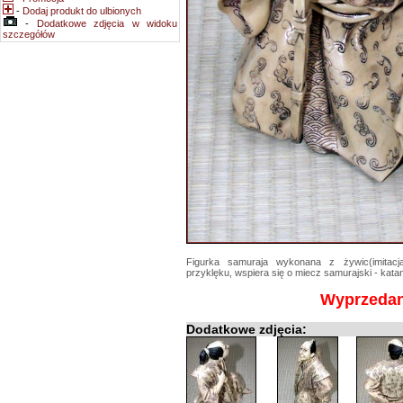
-
Dodaj produkt do ulbionych
-
Dodatkowe zdjęcia w widoku
szczegółów
Figurka samuraja wykonana z żywic(imitacj
przyklęku, wspiera się o miecz samurajski - kata
Wyprzeda
Dodatkowe zdjęcia: