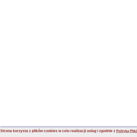
Strona korzysta z plików cookies w celu realizacji usług i zgodnie z
Polityką Pli