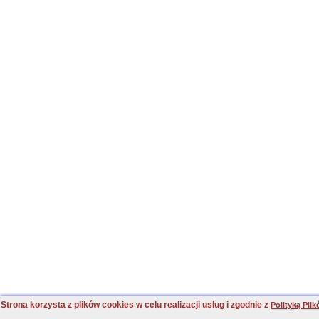
Strona korzysta z plików cookies w celu realizacji usług i zgodnie z
Polityką Pli