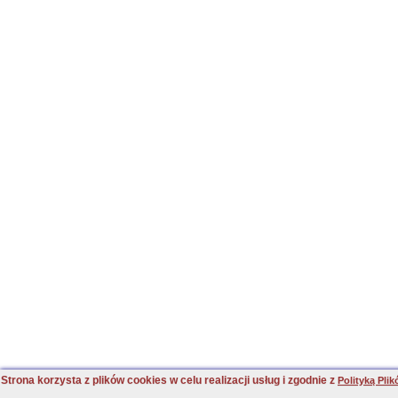
Strona korzysta z plików cookies w celu realizacji usług i zgodnie z
Polityką Pli