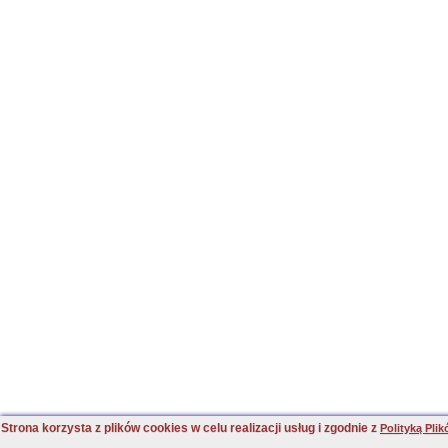
Strona korzysta z plików cookies w celu realizacji usług i zgodnie z
Polityką Pli