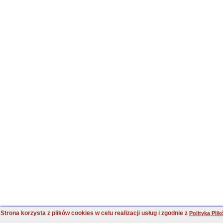
Strona korzysta z plików cookies w celu realizacji usług i zgodnie z
Polityką Pli