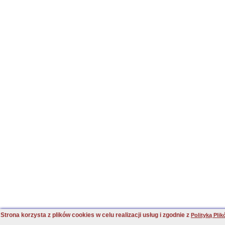
Strona korzysta z plików cookies w celu realizacji usług i zgodnie z
Polityką Pli