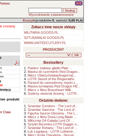
Pomoc
Wyszukiwanie zaawansowane
Koszyk
(produktów:
0
, wartość:
0,00
)
PLN
ie zostaną
Zobacz inne nasze sklepy
MILITARIA.GOODS.PL
SZTUKIWALKI.GOODS.PL
WWW.UNITEDCUTLERY.PL
PRODUCENT
0
Bestsellery
cm
1.
Puklerz stalowy gładki Plain ...
2.
Maska do szermierki Red Dragon...
cm
3.
Miecz Obieżyświata(Aragorna)...
 mm
4.
LOTR Sword of the Ringwraiths
N
5.
Parasol do samoobrony męski z...
ne
6.
Maska turniejowa Red Dragon HE...
iesięcy
7.
Miecz z filmu Braveheart Willi...
8.
Srebrny wisiorek Arweny - LOTR...
i ten produkt
Ostatnio dodane:
1.
Sztandar Gondoru - The Lord of...
2.
Sztandar Saurona - The Lord of...
er Claw
3.
Figurka Sauron Diorama - The L...
4.
Miecz z filmu Duna Long Blade ...
5.
Włócznia Gil-Galada Lord Of ...
6.
Sztylet Boromira LOTR Dagger o...
7.
Sztandar Rohanu - The Lord of ...
8.
Łuk Legolasa - LOTR Lothlorie...
9.
Miecz Króla Theodena - Herugr...